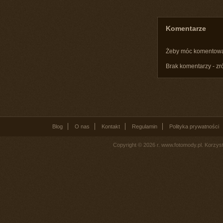
Komentarze
Żeby móc komentow
Brak komentarzy - zr
Blog
O nas
Kontakt
Regulamin
Polityka prywatności
Copyright © 2026 r. www.fotomody.pl. Korzy