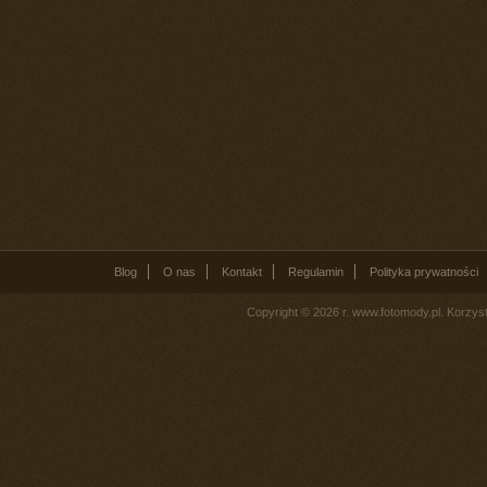
Blog
O nas
Kontakt
Regulamin
Polityka prywatności
Copyright © 2026 r. www.fotomody.pl. Korzy