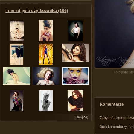
Inne zdjęcia użytkownika (106)
Fotografia st
Komentarze
»
Więcej
Żeby móc komentow
Brak komentarzy - zr