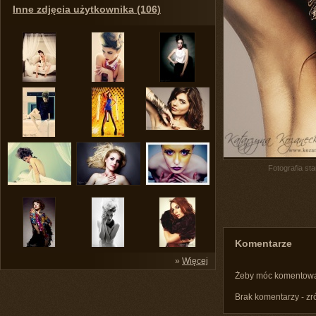
Inne zdjęcia użytkownika (106)
Fotografia st
Komentarze
»
Więcej
Żeby móc komentow
Brak komentarzy - zr