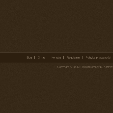
Blog
O nas
Kontakt
Regulamin
Polityka prywatności
Copyright © 2026 r. www.fotomody.pl. Korzy