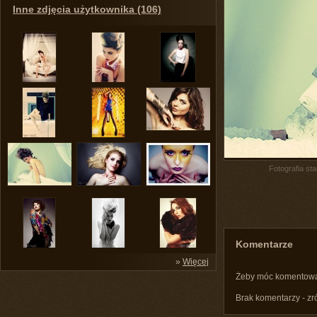
Inne zdjęcia użytkownika (106)
Fotografia st
Komentarze
»
Więcej
Żeby móc komentow
Brak komentarzy - zr