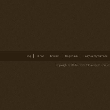
Blog
O nas
Kontakt
Regulamin
Polityka prywatności
Copyright © 2026 r. www.fotomody.pl. Korzy