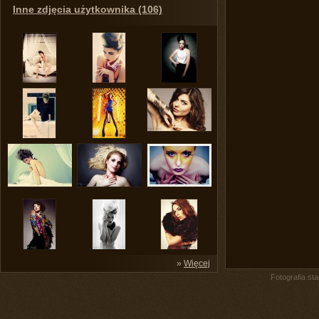
Inne zdjęcia użytkownika (106)
»
Więcej
Fotografia st