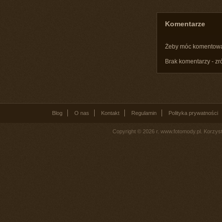
Komentarze
Żeby móc komentow
Brak komentarzy - zr
Blog
O nas
Kontakt
Regulamin
Polityka prywatności
Copyright © 2026 r. www.fotomody.pl. Korzy