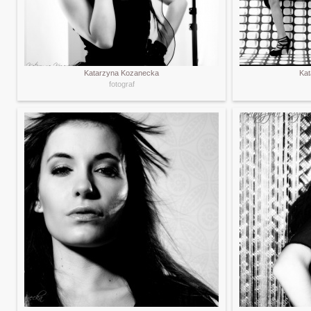
Katarzyna Kozanecka
Ka
fotograf