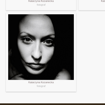
Katarzyna Kozanecka
Ka
fotograf
Katarzyna Kozanecka
fotograf