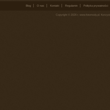
Blog
O nas
Kontakt
Regulamin
Polityka prywatności
Copyright © 2026 r. www.fotomody.pl. Korzy