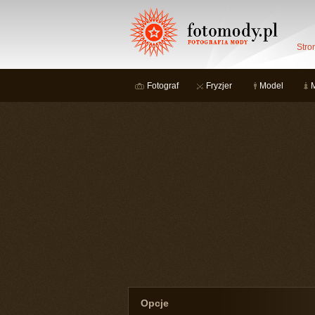
Stro
Fotograf
Fryzjer
Model
Opcje