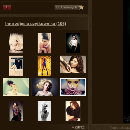
Do Ulubionych
Inne zdjęcia użytkownika (106)
»
Więcej
Fotografia st