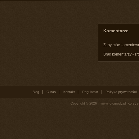
Komentarze
Żeby móc komentow
Brak komentarzy - zr
Blog
O nas
Kontakt
Regulamin
Polityka prywatności
Copyright © 2026 r. www.fotomody.pl. Korzy