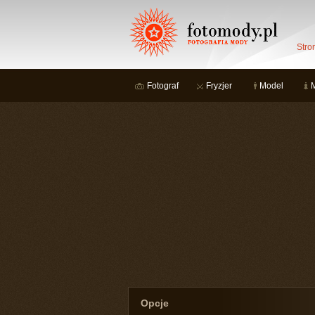
Stro
Fotograf
Fryzjer
Model
Opcje