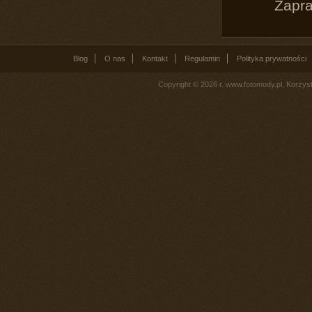
Zapra
Blog
O nas
Kontakt
Regulamin
Polityka prywatności
Copyright © 2026 r. www.fotomody.pl. Korzy