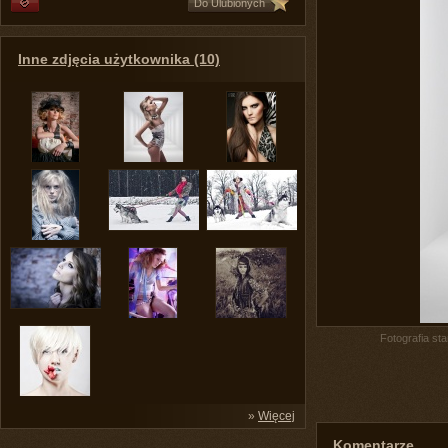
Do Ulubionych
Inne zdjęcia użytkownika (10)
Fotografia st
»
Więcej
Komentarze