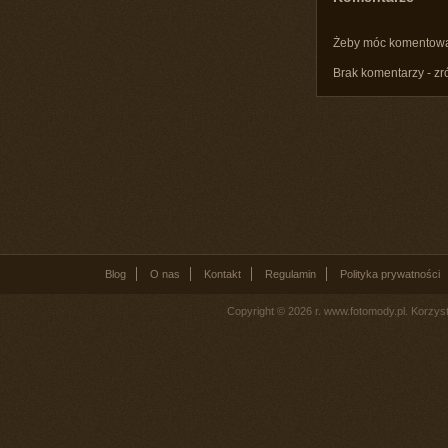
Żeby móc komentow
Brak komentarzy - zr
Blog
O nas
Kontakt
Regulamin
Polityka prywatności
Copyright © 2026 r. www.fotomody.pl. Korzy