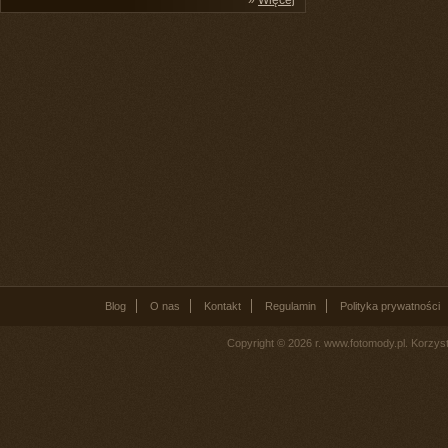
»
Więcej
Blog
O nas
Kontakt
Regulamin
Polityka prywatności
Copyright © 2026 r. www.fotomody.pl. Korzy