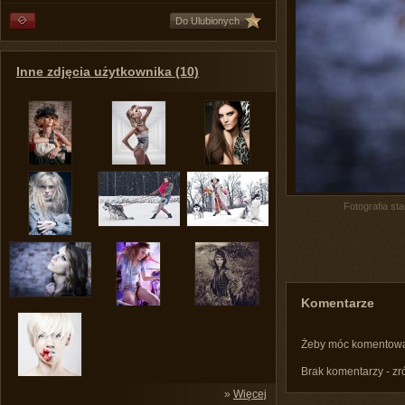
Do Ulubionych
Inne zdjęcia użytkownika (10)
Fotografia st
Komentarze
Żeby móc komentow
Brak komentarzy - zr
»
Więcej