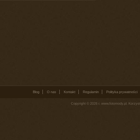
Blog
O nas
Kontakt
Regulamin
Polityka prywatności
Copyright © 2026 r. www.fotomody.pl. Korzy