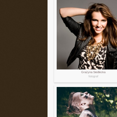
Grażyna Siedlecka
fotograf