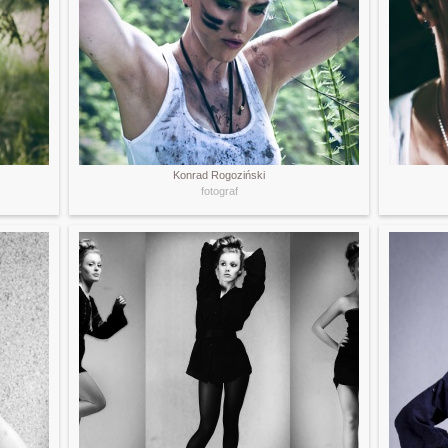
Konrad Rogoziński
fotograf