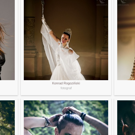
Konrad Rogoziński
fotograf