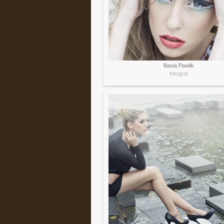
Basia Pawlik
fotograf