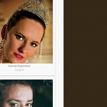
Konrad Rogoziński
fotograf