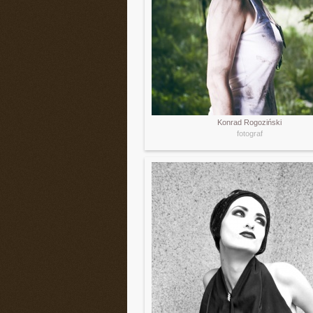
Konrad Rogoziński
fotograf