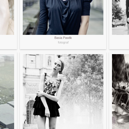
Basia Pawlik
fotograf