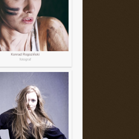
Konrad Rogoziński
fotograf