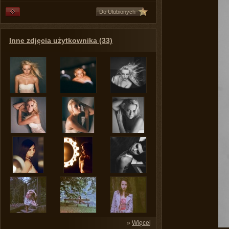
Do Ulubionych
Inne zdjęcia użytkownika (33)
»
Więcej