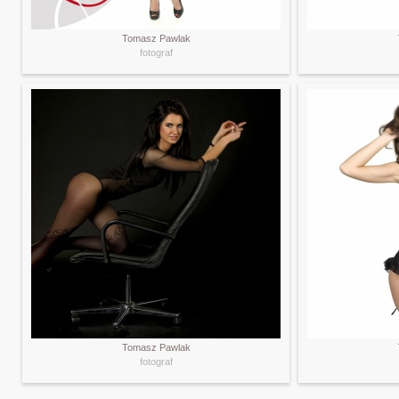
Tomasz Pawlak
fotograf
Tomasz Pawlak
fotograf