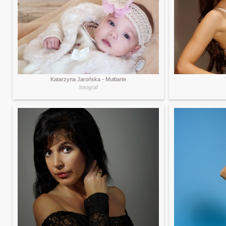
Katarzyna Jarońska - Multiarte
fotograf