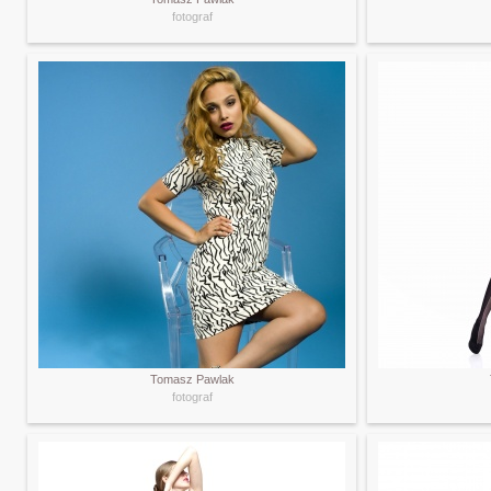
fotograf
Tomasz Pawlak
fotograf