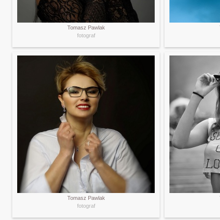
Tomasz Pawlak
fotograf
Tomasz Pawlak
fotograf