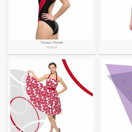
Tomasz Pawlak
fotograf