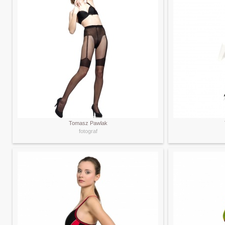
Tomasz Pawlak
fotograf