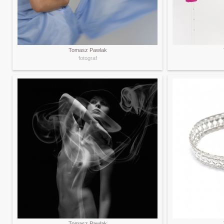
Tomasz Pawlak
fotograf
Tomasz Pawlak