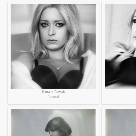
Tomasz Pawlak
fotograf