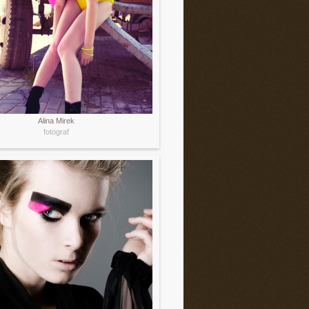
Alina Mirek
fotograf