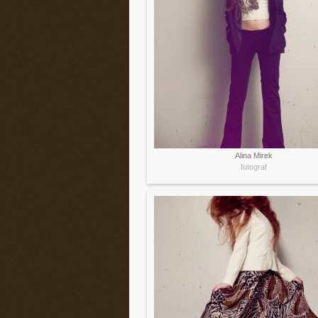
Alina Mirek
fotograf