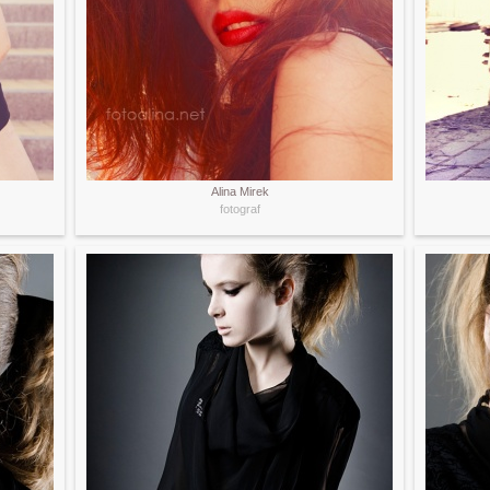
Alina Mirek
fotograf