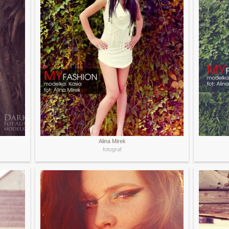
Alina Mirek
fotograf