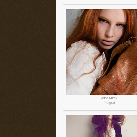
Alina Mirek
fotograf