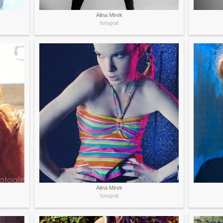
Alina Mirek
fotograf
Alina Mirek
fotograf