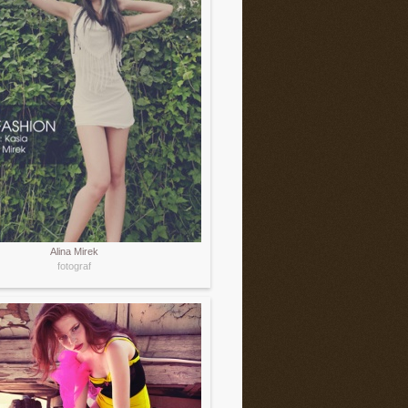
Alina Mirek
fotograf