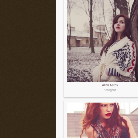
Alina Mirek
fotograf