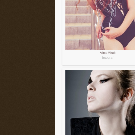
Alina Mirek
fotograf