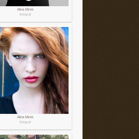
Alina Mirek
fotograf
Alina Mirek
fotograf