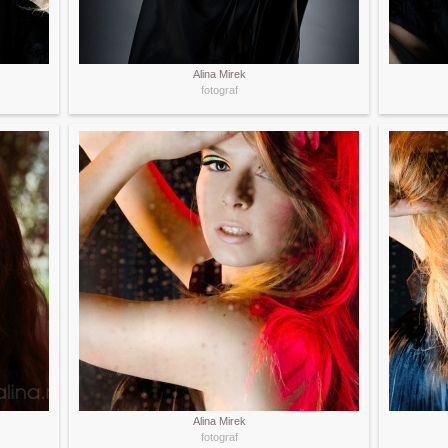
Alina Mirek
fotograf
Alina Mirek
fotograf