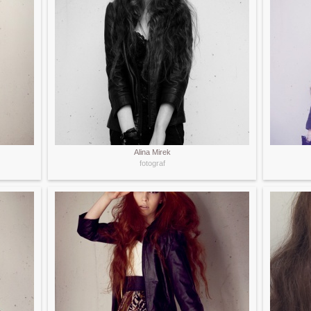
Alina Mirek
fotograf