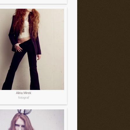
Alina Mirek
fotograf