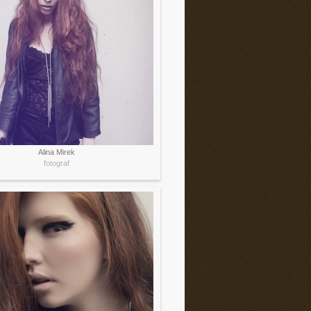
Alina Mirek
fotograf