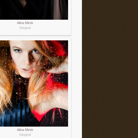
Alina Mirek
fotograf
Alina Mirek
fotograf