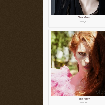
Alina Mirek
fotograf
Alina Mirek
fotograf