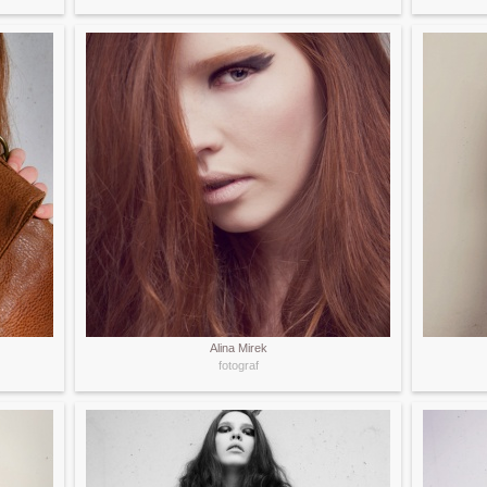
Alina Mirek
fotograf