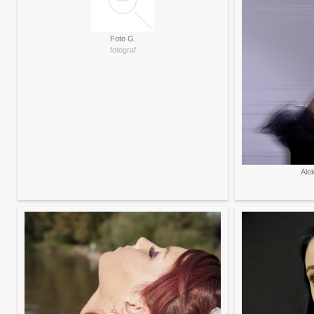
Foto G.
fotograf
Ale