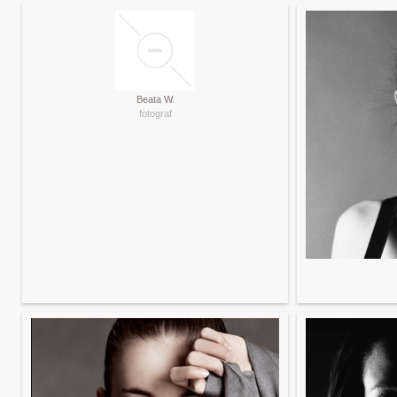
Beata W.
fotograf