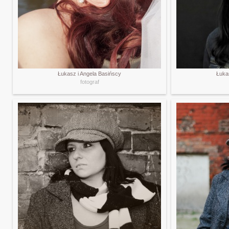
Łukasz i Angela Basińscy
Łuka
fotograf