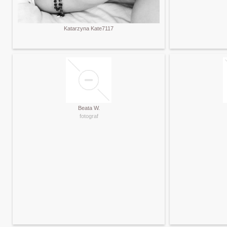
Katarzyna Kate7117
Beata W.
fotograf