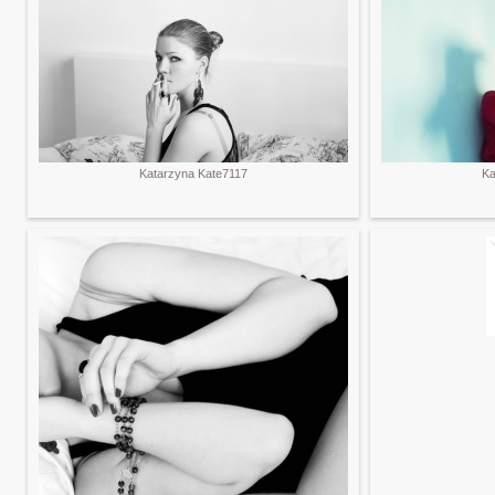
Katarzyna Kate7117
Ka