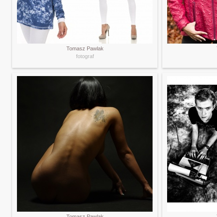
Tomasz Pawlak
fotograf
Tomasz Pawlak