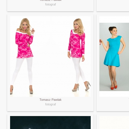
fotograf
Tomasz Pawlak
fotograf