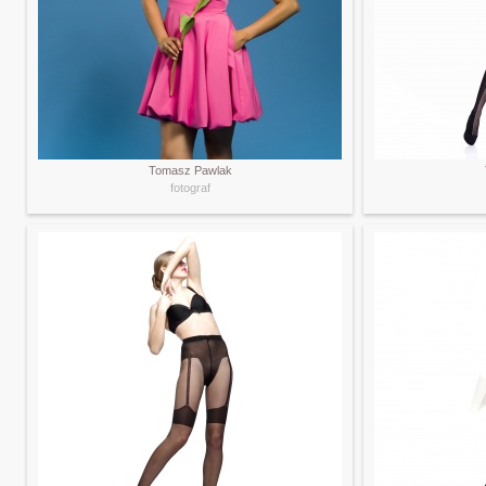
Tomasz Pawlak
fotograf