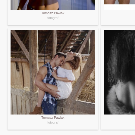
Tomasz Pawlak
fotograf
Tomasz Pawlak
fotograf