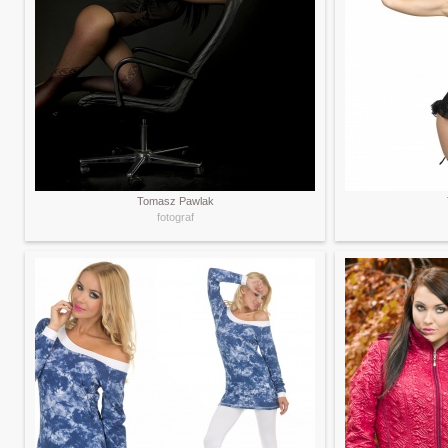
Tomasz Pawlak
fotograf