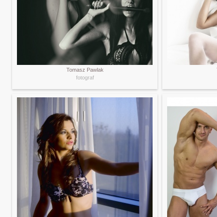
Tomasz Pawlak
fotograf