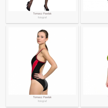
Tomasz Pawlak
fotograf
Tomasz Pawlak
fotograf