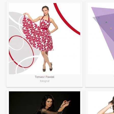
Tomasz Pawlak
fotograf