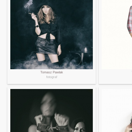
Tomasz Pawlak
fotograf