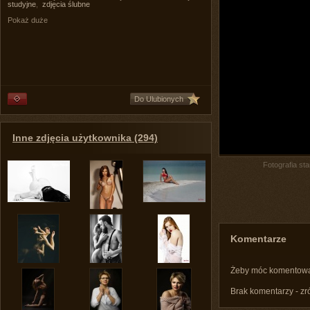
studyjne
,
zdjęcia ślubne
Pokaż duże
Do Ulubionych
Inne zdjęcia użytkownika (294)
Fotografia st
Komentarze
Żeby móc komentow
Brak komentarzy - zr