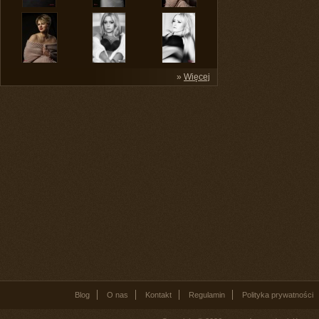
»
Więcej
Blog
O nas
Kontakt
Regulamin
Polityka prywatności