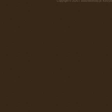
Copyright © 2026 r. www.fotomody.pl. Korzy