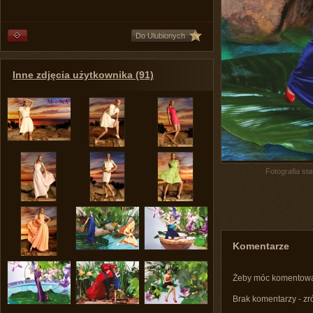
Do Ulubionych
Inne zdjęcia użytkownika (91)
Fotografia st
Komentarze
Żeby móc komentow
Brak komentarzy - zr