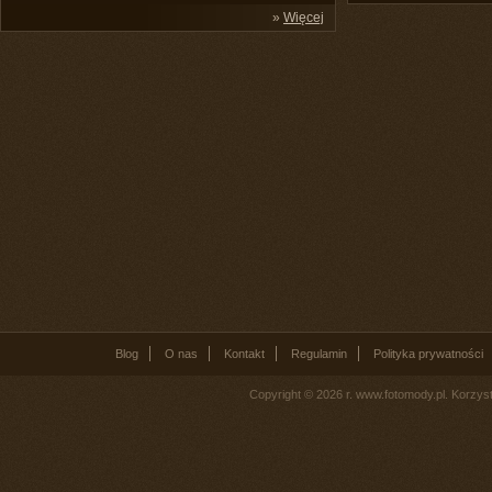
»
Więcej
Blog
O nas
Kontakt
Regulamin
Polityka prywatności
Copyright © 2026 r. www.fotomody.pl. Korzy