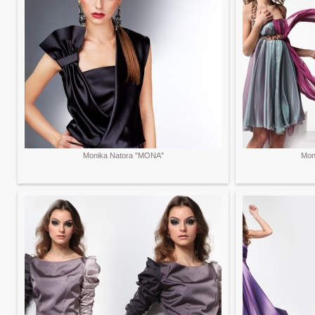
Monika Natora "MONA"
Mon