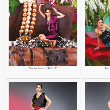
Monika Natora "MONA"
Mon