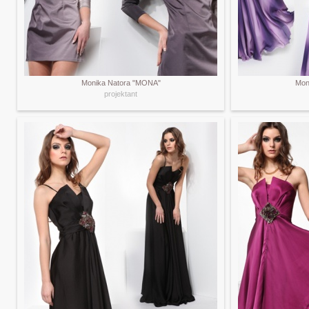
Monika Natora "MONA"
Mon
projektant