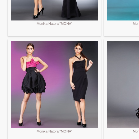
Monika Natora "MONA"
Mon
Monika Natora "MONA"
Mon