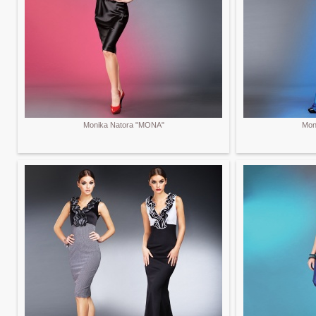
Monika Natora "MONA"
Mon