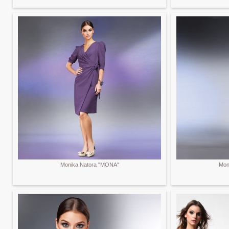
Monika Natora "MONA"
Mon