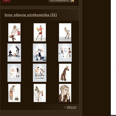
Do Ulubionych
Inne zdjęcia użytkownika (31)
»
Więcej