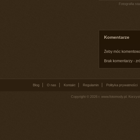
Fotografia st
Komentarze
Żeby móc komentow
Brak komentarzy - zr
Blog
O nas
Kontakt
Regulamin
Polityka prywatności
Copyright © 2026 r. www.fotomody.pl. Korzy