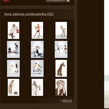
Do Ulubionych
Inne zdjęcia użytkownika (31)
»
Więcej