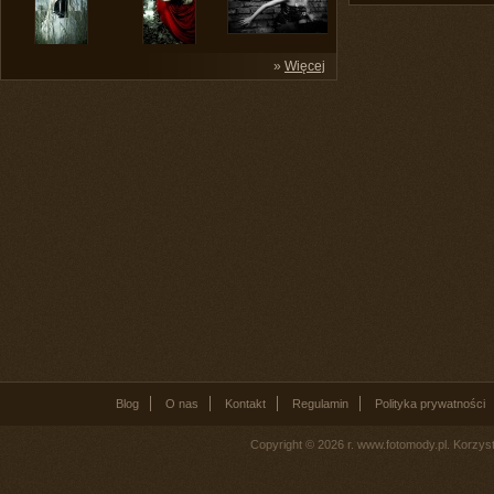
»
Więcej
Blog
O nas
Kontakt
Regulamin
Polityka prywatności
Copyright © 2026 r. www.fotomody.pl. Korzy