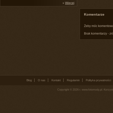
»
Więcej
Komentarze
Żeby móc komentow
Brak komentarzy - zr
Blog
O nas
Kontakt
Regulamin
Polityka prywatności
Copyright © 2026 r. www.fotomody.pl. Korzy