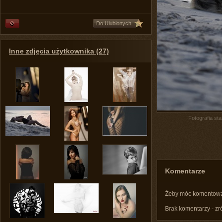
Do Ulubionych
Inne zdjęcia użytkownika (27)
Fotografia st
Komentarze
Żeby móc komentow
Brak komentarzy - zr