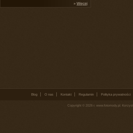
»
Więcej
Blog
O nas
Kontakt
Regulamin
Polityka prywatności
Copyright © 2026 r. www.fotomody.pl. Korzy