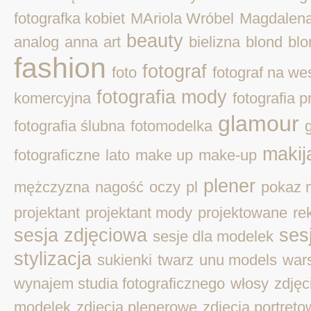
fotografka kobiet
MAriola Wróbel
Magdalen
beauty
analog
anna
art
bielizna
blond
blo
fashion
fotograf
foto
fotograf na we
fotografia mody
komercyjna
fotografia 
glamour
fotografia ślubna
fotomodelka
makij
fotograficzne
lato
make up
make-up
plener
mężczyzna
nagość
oczy
pl
pokaz 
projektant
projektant mody
projektowane
re
sesja zdjęciowa
ses
sesje dla modelek
stylizacja
sukienki
twarz
unu models
war
wynajem studia fotograficznego
włosy
zdjęc
modelek
zdjęcia plenerowe
zdjęcia portret