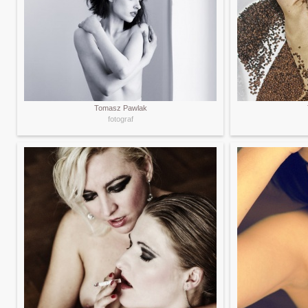
Tomasz Pawlak
fotograf