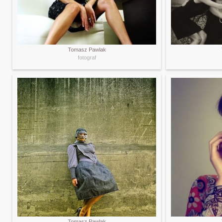
Tomasz Pawlak
fotograf
Tomasz Pawlak