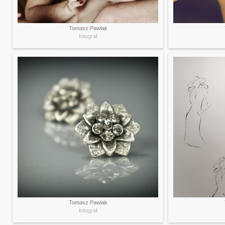
Tomasz Pawlak
fotograf
Tomasz Pawlak
fotograf