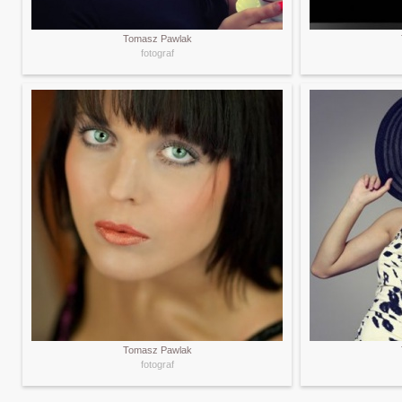
Tomasz Pawlak
fotograf
Tomasz Pawlak
fotograf