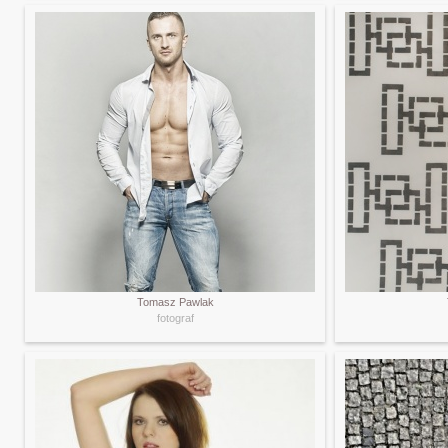
Tomasz Pawlak
fotograf