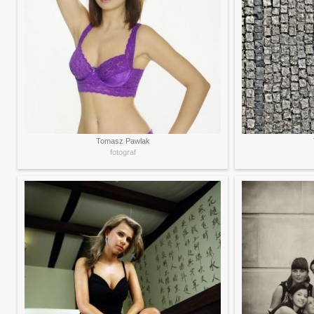
Tomasz Pawlak
fotograf