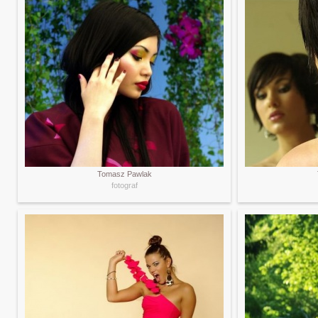
Tomasz Pawlak
fotograf