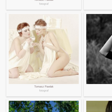
fotograf
Tomasz Pawlak
fotograf