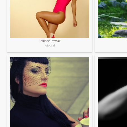
Tomasz Pawlak
fotograf