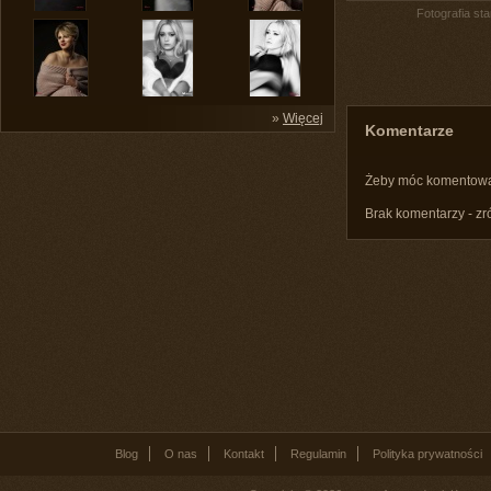
Fotografia st
»
Więcej
Komentarze
Żeby móc komentow
Brak komentarzy - zr
Blog
O nas
Kontakt
Regulamin
Polityka prywatności