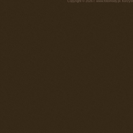
Copyright © 2026 r. www.fotomody.pl. Korzy