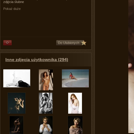
zdjęcia ślubne
Pokaż duże
Do Ulubionych
Inne zdjęcia użytkownika (294)