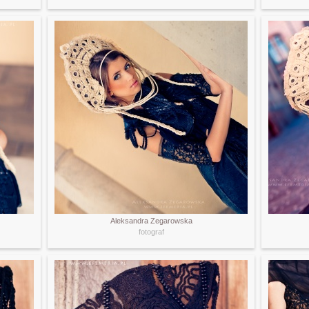
Aleksandra Zegarowska
fotograf