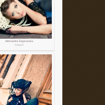
Aleksandra Zegarowska
fotograf