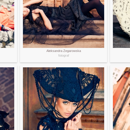
Aleksandra Zegarowska
fotograf