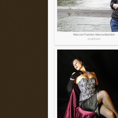
Marconi Fashion Marconifashion
projektant