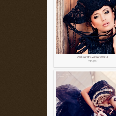
Aleksandra Zegarowska
fotograf