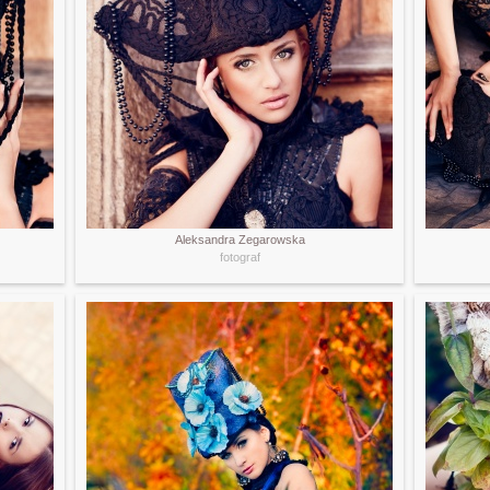
Aleksandra Zegarowska
fotograf