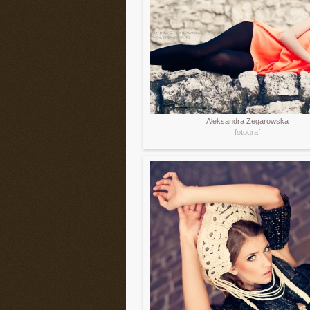
Aleksandra Zegarowska
fotograf