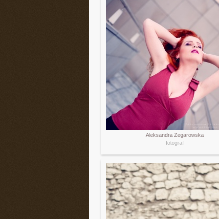
Aleksandra Zegarowska
fotograf