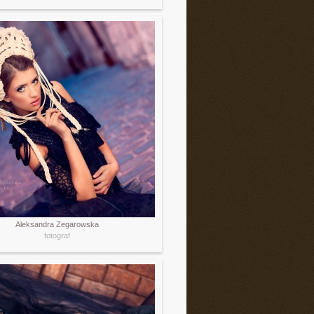
Aleksandra Zegarowska
fotograf