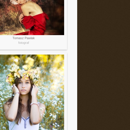
Tomasz Pawlak
fotograf