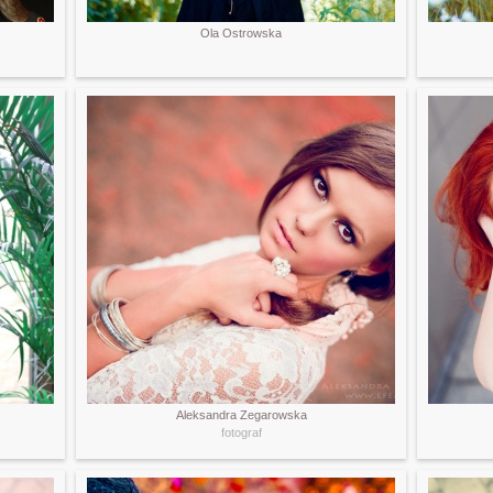
Ola Ostrowska
Aleksandra Zegarowska
fotograf