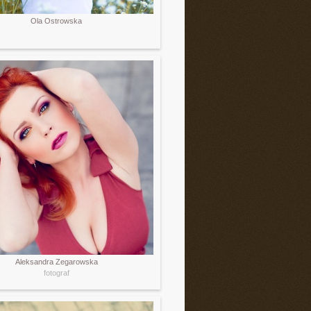
Ola Ostrowska
Aleksandra Zegarowska
fotograf