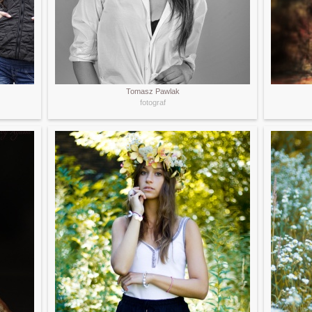
Tomasz Pawlak
fotograf