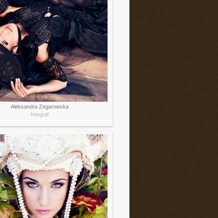
Aleksandra Zegarowska
fotograf