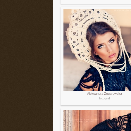
Aleksandra Zegarowska
fotograf