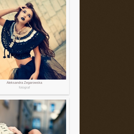
Aleksandra Zegarowska
fotograf