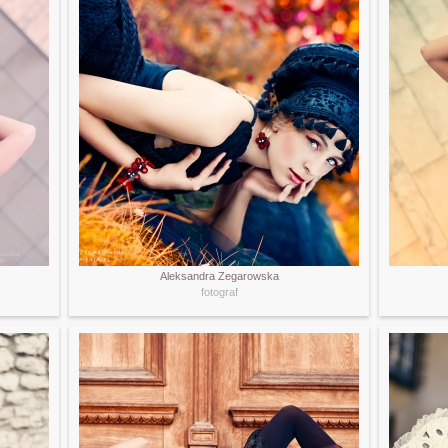
Aleksandra Zegarowska
fotograf