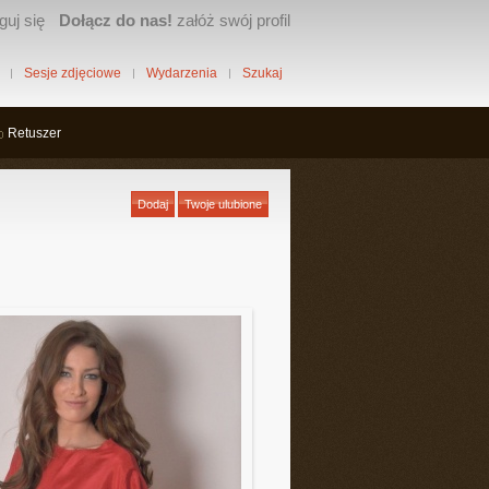
guj się
Dołącz do nas!
załóż swój profil
Sesje zdjęciowe
Wydarzenia
Szukaj
Retuszer