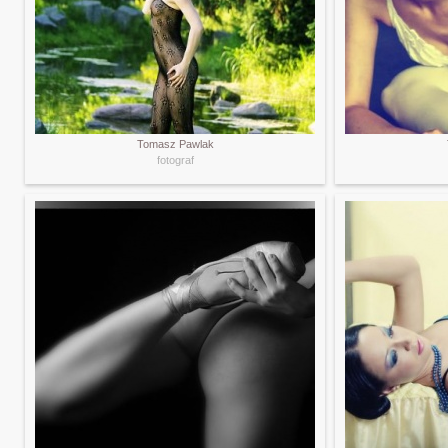
Tomasz Pawlak
fotograf