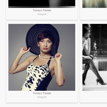
Tomasz Pawlak
fotograf
Tomasz Pawlak
fotograf