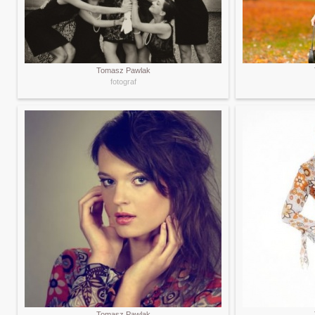
Tomasz Pawlak
fotograf
Tomasz Pawlak