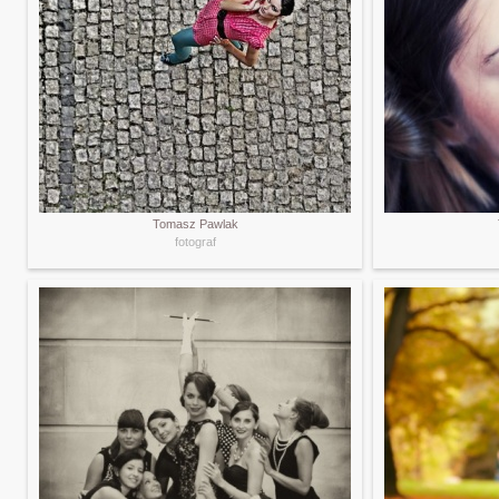
Tomasz Pawlak
fotograf