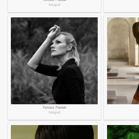
fotograf
Tomasz Pawlak
fotograf