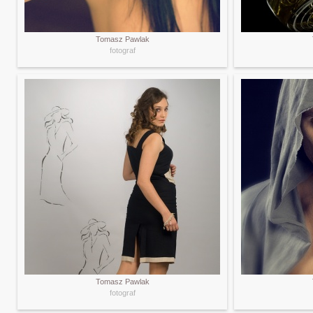
Tomasz Pawlak
fotograf
Tomasz Pawlak
fotograf