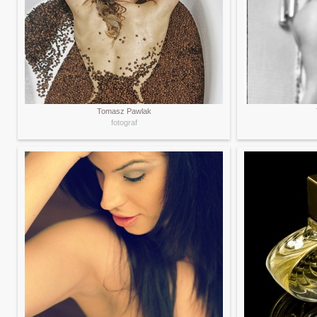
Tomasz Pawlak
fotograf