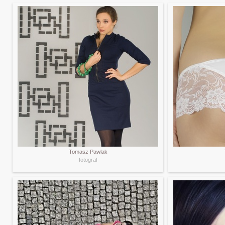
Tomasz Pawlak
fotograf