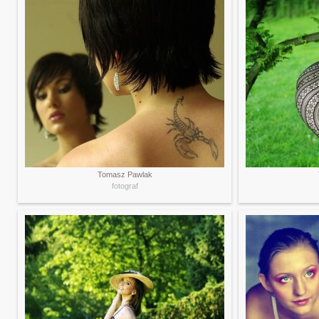
Tomasz Pawlak
fotograf