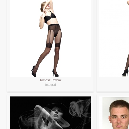
Tomasz Pawlak
fotograf