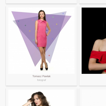
Tomasz Pawlak
fotograf