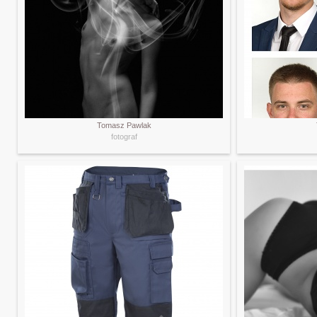
Tomasz Pawlak
fotograf