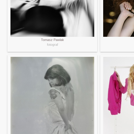
Tomasz Pawlak
fotograf