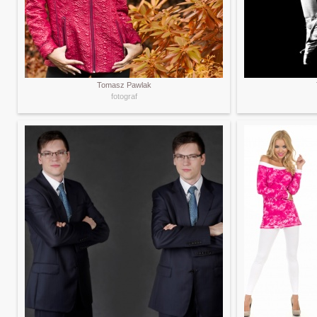
Tomasz Pawlak
fotograf