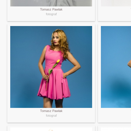
Tomasz Pawlak
fotograf
Tomasz Pawlak
fotograf