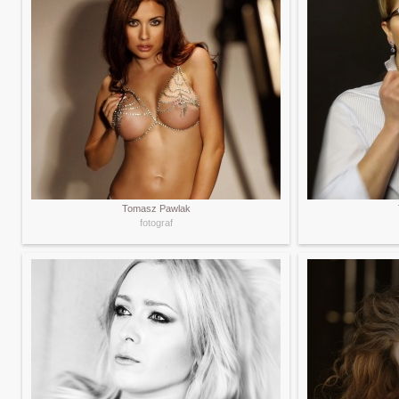
Tomasz Pawlak
fotograf