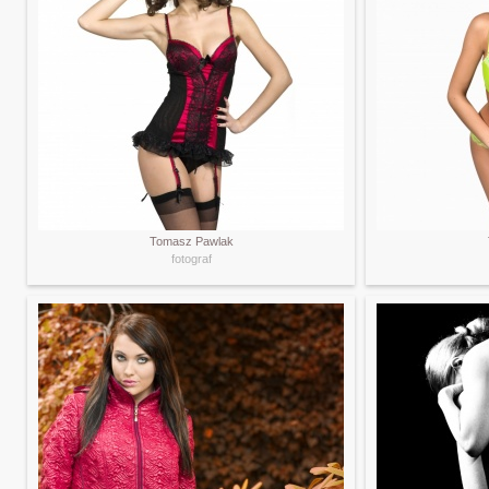
Tomasz Pawlak
fotograf