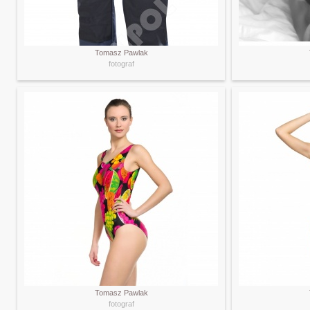
Tomasz Pawlak
fotograf
Tomasz Pawlak
fotograf