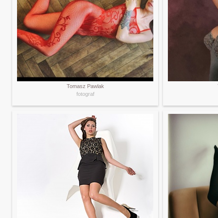
Tomasz Pawlak
fotograf