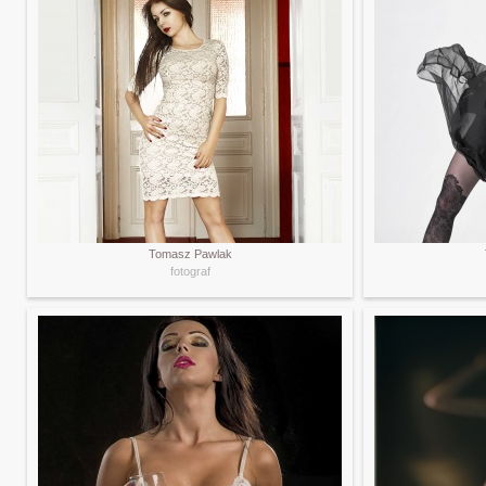
Tomasz Pawlak
fotograf