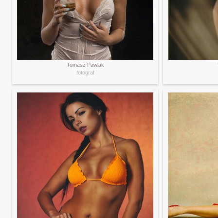
Tomasz Pawlak
fotograf