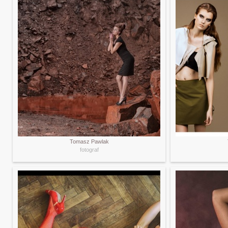
Tomasz Pawlak
fotograf