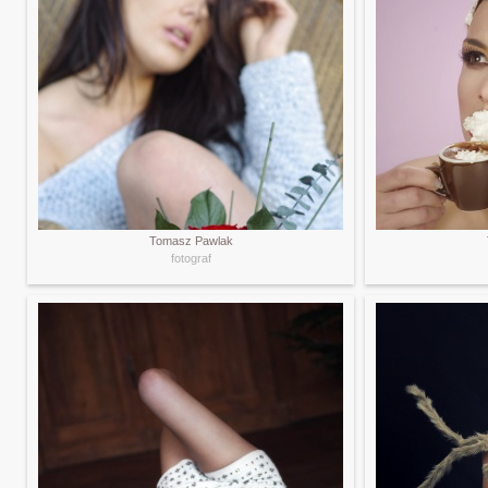
Tomasz Pawlak
fotograf