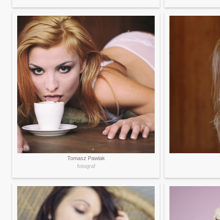
Tomasz Pawlak
fotograf