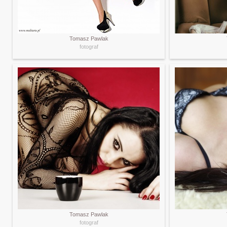
Tomasz Pawlak
fotograf
Tomasz Pawlak
fotograf