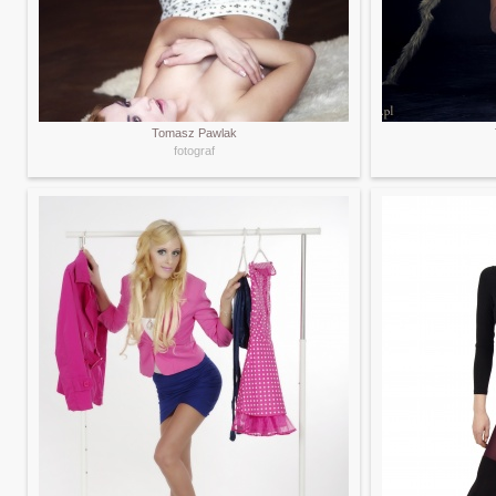
Tomasz Pawlak
fotograf