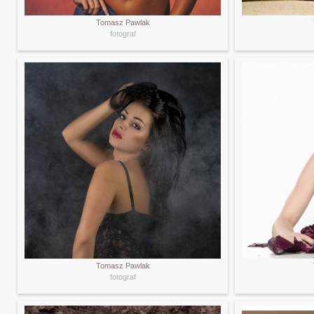
Tomasz Pawlak
fotograf
Tomasz Pawlak
fotograf