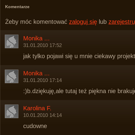
Komentarze
Żeby móc komentować
zaloguj się
lub
zarejestru
Monika ...
31.01.2010 17:52
jak tylko pojawi się u mnie ciekawy projek
Monika ...
31.01.2010 17:14
:)b.dziękuję,ale tutaj też piękna nie brak
Karolina F.
10.01.2010 14:14
cudowne