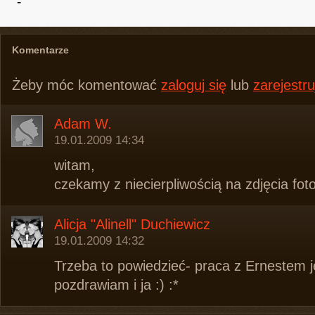
-
Komentarze
Żeby móc komentować
zaloguj się
lub
zarejestru
Adam W.
19.01.2009 14:34
witam,
czekamy z niecierpliwością na zdjęcia foto
Alicja "Alinell" Duchiewicz
19.01.2009 14:32
Trzeba to powiedzieć- praca z Ernestem j
pozdrawiam i ja :) :*