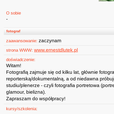
O sobie
-
fotograf
zaczynam
zaawansowanie:
www.ernestdlutek.pl
strona WWW:
doświadczenie:
Witam!
Fotografią zajmuje się od kilku lat, głównie fotogra
reporterską/dokumentalną, a od niedawna próbuj
studiu/plenerze - czyli fotografia portretowa (por
glamour, bielizna).
Zapraszam do współpracy!
kursy/szkolenia: