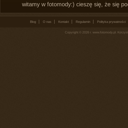
witamy w fotomody:) cieszę się, że się p
Blog
O nas
Kontakt
Regulamin
Polityka prywatności
Copyright © 2026 r. www.fotomody.pl. Korzy