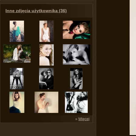
Inne zdjęcia użytkownika (36)
»
Więcej