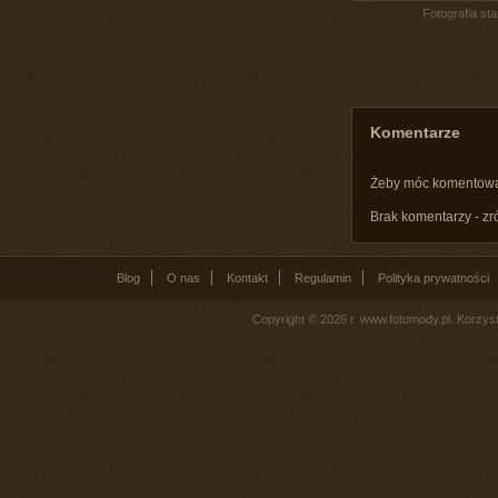
Fotografia st
Komentarze
Żeby móc komentow
Brak komentarzy - zr
Blog
O nas
Kontakt
Regulamin
Polityka prywatności
Copyright © 2026 r. www.fotomody.pl. Korzy