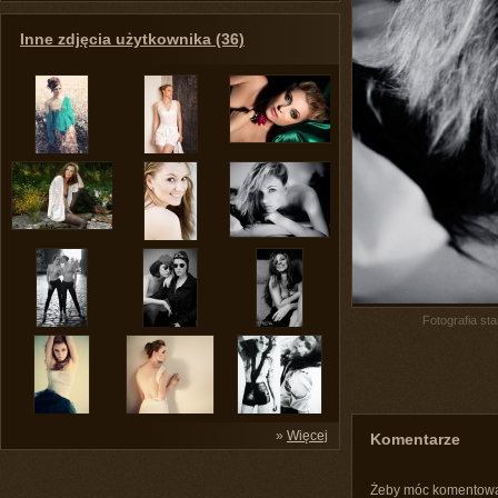
Inne zdjęcia użytkownika (36)
Fotografia st
»
Więcej
Komentarze
Żeby móc komentow