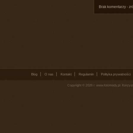
Brak komentarzy - zr
Blog
O nas
Kontakt
Regulamin
Polityka prywatności
Copyright © 2026 r. www.fotomody.pl. Korzy