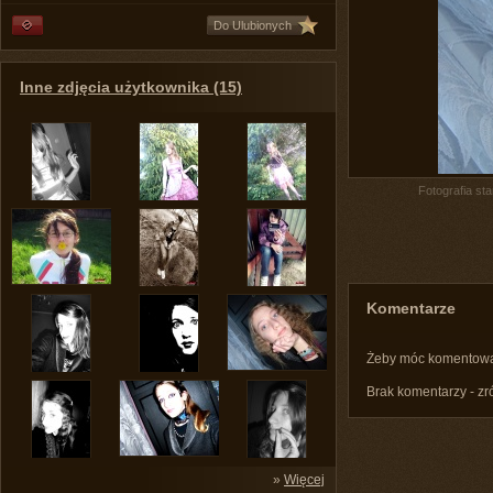
Do Ulubionych
Inne zdjęcia użytkownika (15)
Fotografia st
Komentarze
Żeby móc komentow
Brak komentarzy - zr
»
Więcej