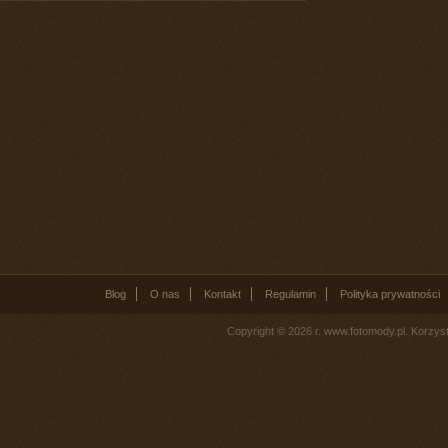
Blog
O nas
Kontakt
Regulamin
Polityka prywatności
Copyright © 2026 r. www.fotomody.pl. Korzy