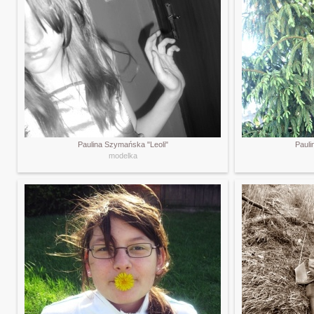
Paulina Szymańska "Leoli"
Pauli
modelka