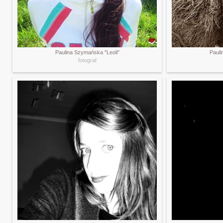
Paulina Szymańska "Leoli"
Pauli
fotograf