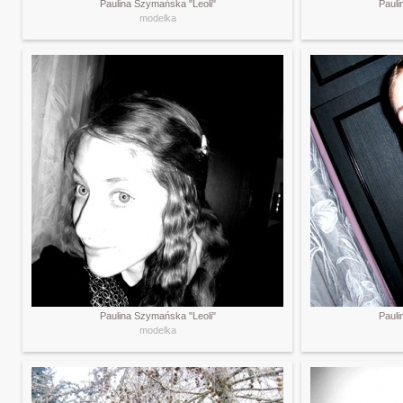
Paulina Szymańska "Leoli"
Pauli
modelka
Paulina Szymańska "Leoli"
Pauli
modelka