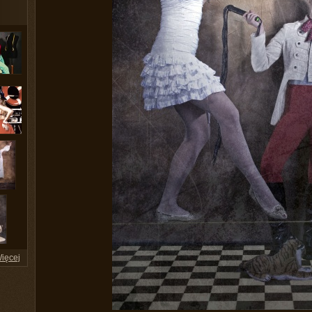
ięcej