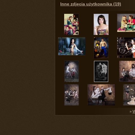
Inne zdjęcia użytkownika (19)
»
W