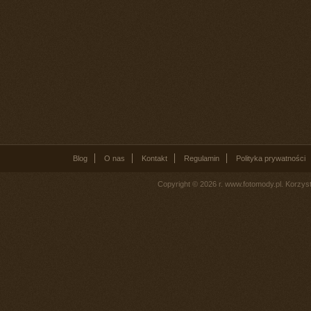
Blog
O nas
Kontakt
Regulamin
Polityka prywatności
Copyright © 2026 r. www.fotomody.pl. Korzy