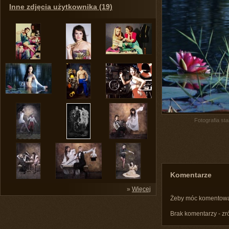
Inne zdjęcia użytkownika (19)
Fotografia st
Komentarze
»
Więcej
Żeby móc komentow
Brak komentarzy - zr