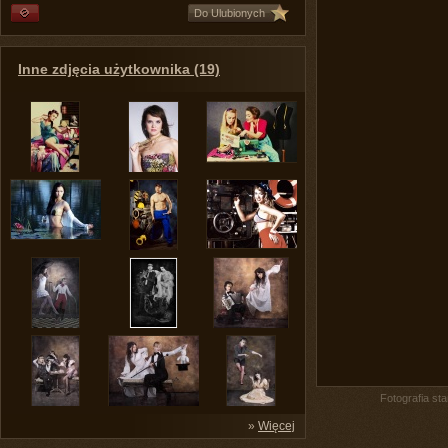
Do Ulubionych
Inne zdjęcia użytkownika (19)
Fotografia st
»
Więcej