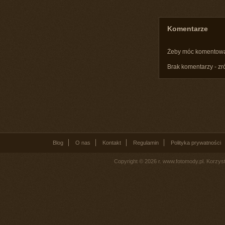
Komentarze
Żeby móc komentow
Brak komentarzy - zr
Blog
O nas
Kontakt
Regulamin
Polityka prywatności
Copyright © 2026 r. www.fotomody.pl. Korzy