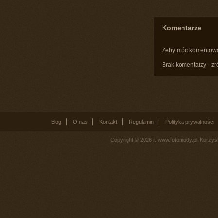
Komentarze
Żeby móc komentow
Brak komentarzy - zr
Blog
O nas
Kontakt
Regulamin
Polityka prywatności
Copyright © 2026 r. www.fotomody.pl. Korzy