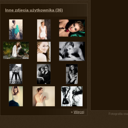
Inne zdjęcia użytkownika (36)
»
Więcej
Fotografia st