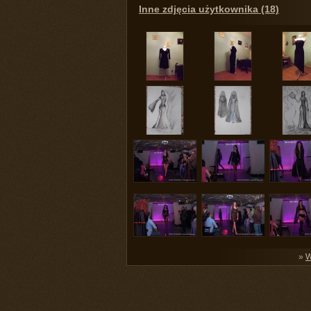
Inne zdjęcia użytkownika (18)
»
W