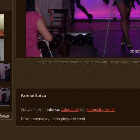
Fotografia stanowi własność autora. Kopiowanie i rozpowszechnianie 
Komentarze
Żeby móc komentować
zaloguj się
lub
zarejestruj konto
.
ięcej
Brak komentarzy - zrób pierwszy krok!