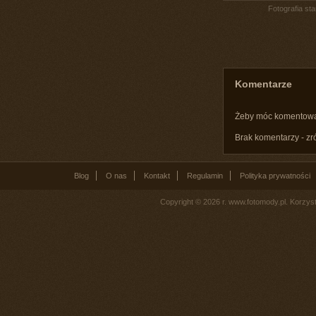
Fotografia st
Komentarze
Żeby móc komentow
Brak komentarzy - zr
Blog
O nas
Kontakt
Regulamin
Polityka prywatności
Copyright © 2026 r. www.fotomody.pl. Korzy