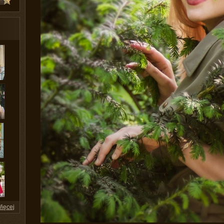
ięcej