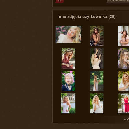
Do Ulubionych
Inne zdjęcia użytkownika (28)
»
W