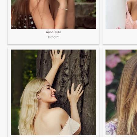
Anna Julia
fotograf