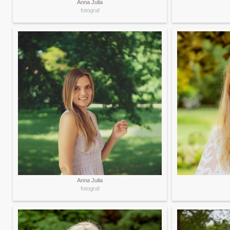
Anna Julia
fotograf
Anna Julia
fotograf