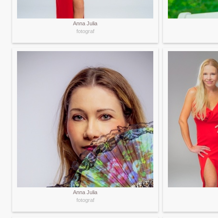
Anna Julia
fotograf
Anna Julia
fotograf