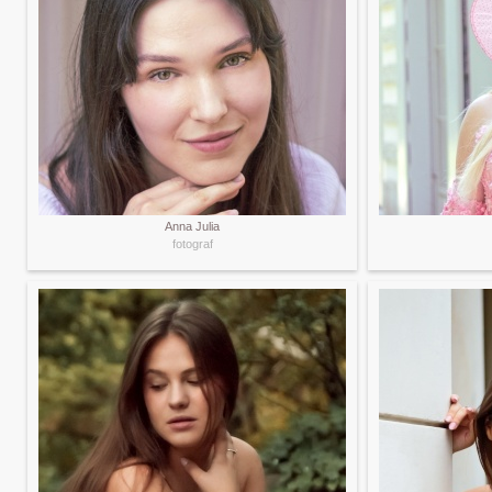
Anna Julia
fotograf